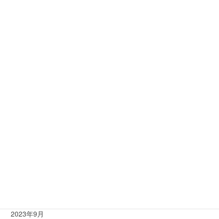
2026年2月
2026年1月
2025年6月
2025年2月
2024年10月
2024年8月
2024年5月
2024年2月
2024年1月
2023年12月
2023年9月